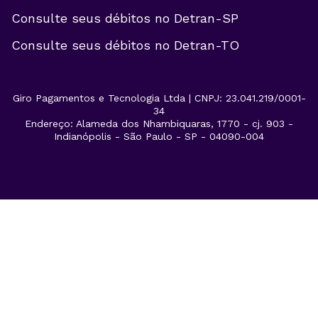
Consulte seus débitos no
Detran-SP
Consulte seus débitos no
Detran-TO
Giro Pagamentos e Tecnologia Ltda | CNPJ: 23.041.219/0001-
34
Endereço: Alameda dos Nhambiquaras, 1770 - cj. 903 -
Indianópolis - São Paulo - SP - 04090-004
Consulte e pague os débitos do seu veículoe