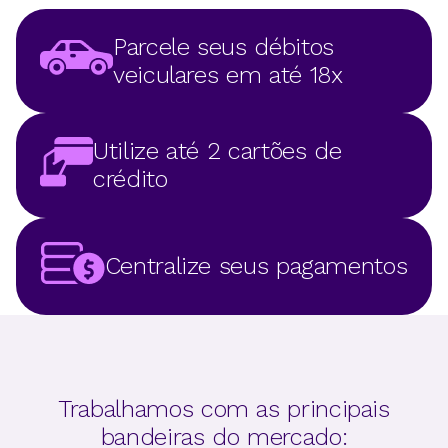
Parcele seus débitos
veiculares em até 18x
Utilize até 2 cartões de
crédito
Centralize seus pagamentos
Trabalhamos com as principais
bandeiras do mercado: